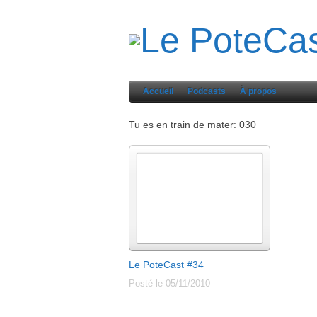
Accueil
Podcasts
À propos
Tu es en train de mater: 030
Le PoteCast #34
Posté le 05/11/2010