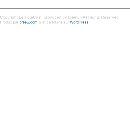
Copyright Le PoteCast, produced by breew - All Rights Reserved
Produit par
breew.com
& et ça tourne sur
WordPress