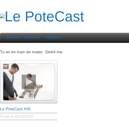
Accueil
Podcasts
À propos
Tu es en train de mater: 1link4.me
Le PoteCast #36
Posté le 02/12/2010