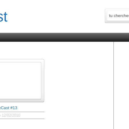
eCast #13
e 12/02/2010