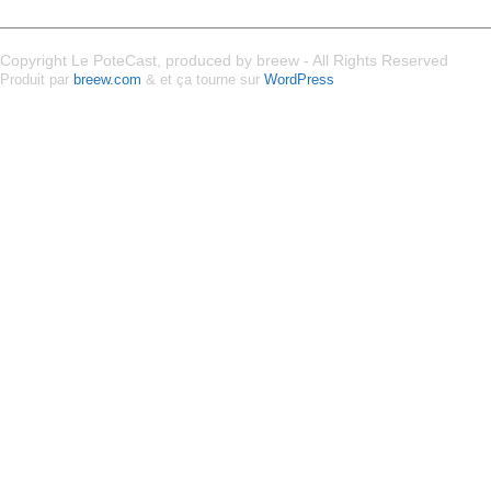
Copyright Le PoteCast, produced by breew - All Rights Reserved
Produit par
breew.com
& et ça tourne sur
WordPress