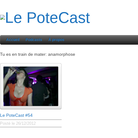
Accueil
Podcasts
À propos
Tu es en train de mater: anamorphose
Le PoteCast #54
Posté le 26/12/2012