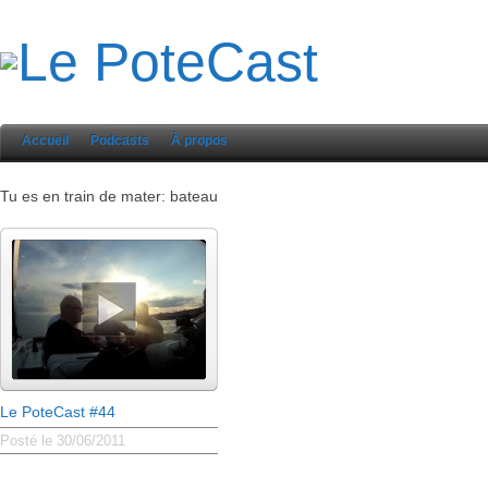
Accueil
Podcasts
À propos
Tu es en train de mater: bateau
Le PoteCast #44
Posté le 30/06/2011