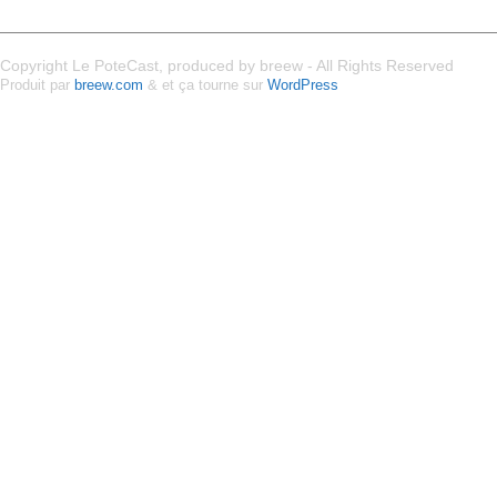
Copyright Le PoteCast, produced by breew - All Rights Reserved
Produit par
breew.com
& et ça tourne sur
WordPress