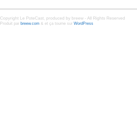
Copyright Le PoteCast, produced by breew - All Rights Reserved
Produit par
breew.com
& et ça tourne sur
WordPress