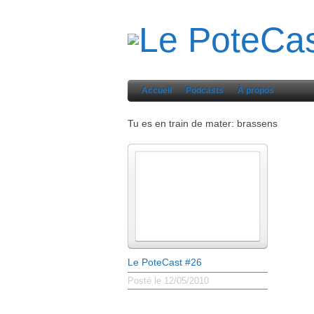
Accueil
Podcasts
À propos
Tu es en train de mater: brassens
Le PoteCast #26
Posté le 12/05/2010