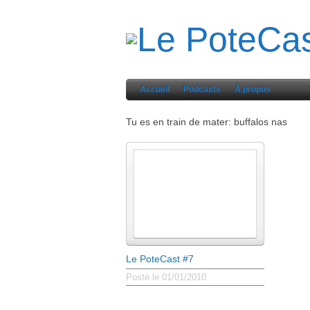
Accueil
Podcasts
À propos
Tu es en train de mater: buffalos nas
Le PoteCast #7
Posté le 01/01/2010