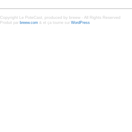
Copyright Le PoteCast, produced by breew - All Rights Reserved
Produit par
breew.com
& et ça tourne sur
WordPress