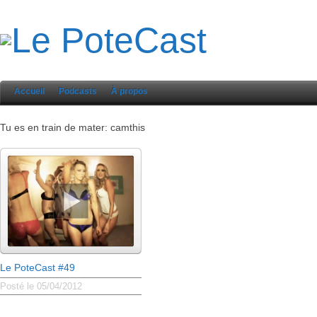
Accueil
Podcasts
À propos
Tu es en train de mater: camthis
Le PoteCast #49
Posté le 05/04/2012