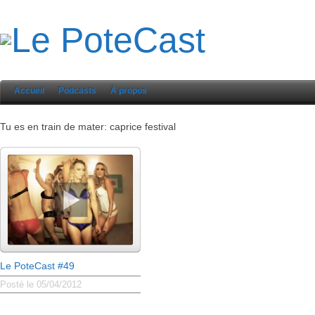
Accueil
Podcasts
À propos
Tu es en train de mater: caprice festival
Le PoteCast #49
Posté le 05/04/2012