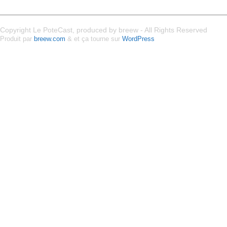
Copyright Le PoteCast, produced by breew - All Rights Reserved
Produit par
breew.com
& et ça tourne sur
WordPress