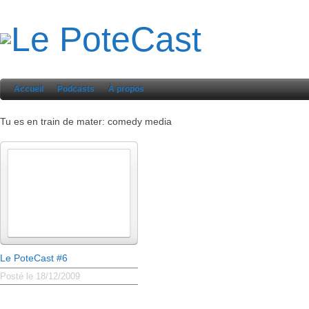
Accueil
Podcasts
À propos
Tu es en train de mater: comedy media
Le PoteCast #6
Posté le 18/12/2009