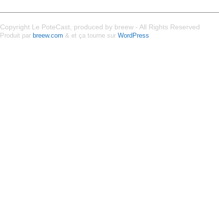
Copyright Le PoteCast, produced by breew - All Rights Reserved
Produit par
breew.com
& et ça tourne sur
WordPress