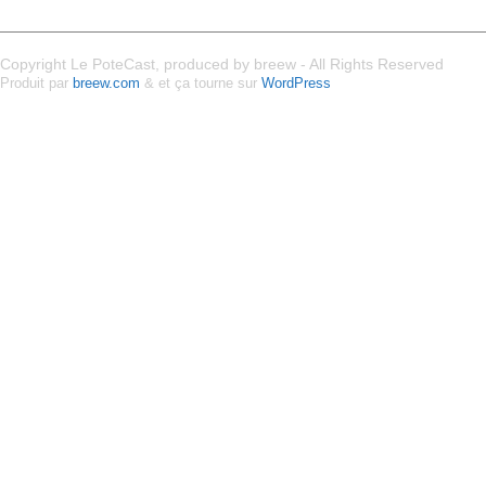
Copyright Le PoteCast, produced by breew - All Rights Reserved
Produit par
breew.com
& et ça tourne sur
WordPress