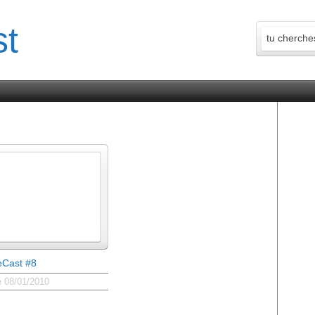
eCast #8
e 08/01/2010