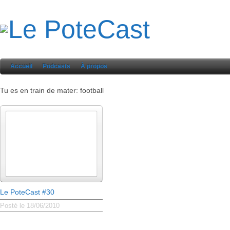
Accueil
Podcasts
À propos
Tu es en train de mater: football
Le PoteCast #30
Posté le 18/06/2010