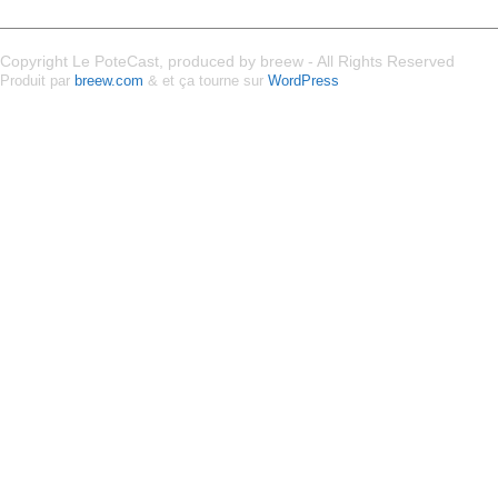
Copyright Le PoteCast, produced by breew - All Rights Reserved
Produit par
breew.com
& et ça tourne sur
WordPress