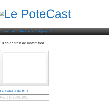
Accueil
Podcasts
À propos
Tu es en train de mater: fred
Le PoteCaste #10
Posté le 25/01/2010