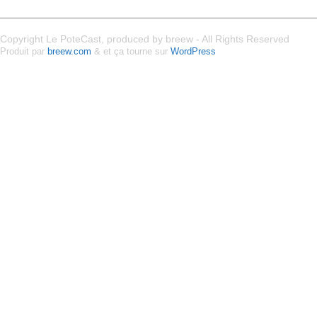
Copyright Le PoteCast, produced by breew - All Rights Reserved
Produit par
breew.com
& et ça tourne sur
WordPress