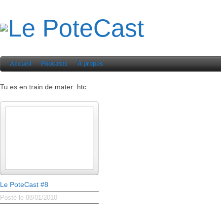
Accueil
Podcasts
À propos
Tu es en train de mater: htc
Le PoteCast #8
Posté le 08/01/2010