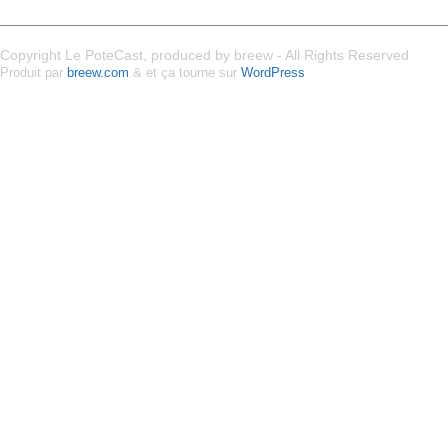
Copyright Le PoteCast, produced by breew - All Rights Reserved
Produit par
breew.com
& et ça tourne sur
WordPress