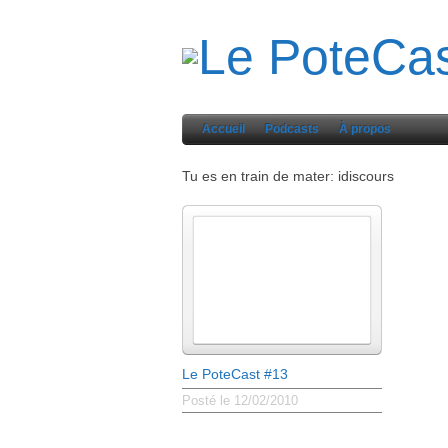
Accueil
Podcasts
À propos
Tu es en train de mater: idiscours
Le PoteCast #13
Posté le 12/02/2010