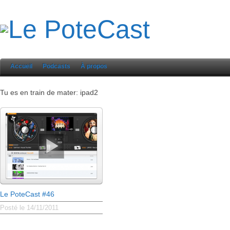
Accueil
Podcasts
À propos
Tu es en train de mater: ipad2
Le PoteCast #46
Posté le 14/11/2011