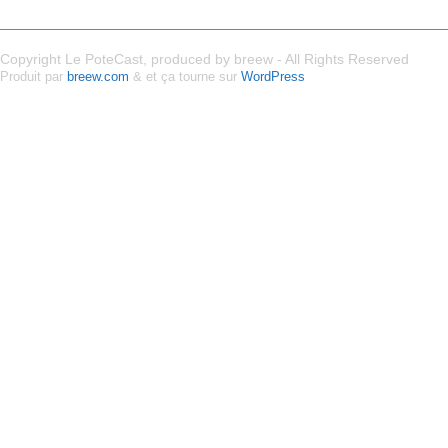
Copyright Le PoteCast, produced by breew - All Rights Reserved
Produit par
breew.com
& et ça tourne sur
WordPress