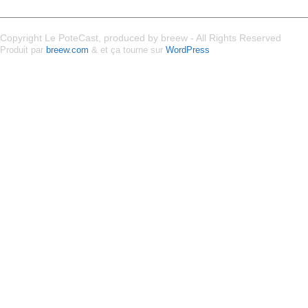
Copyright Le PoteCast, produced by breew - All Rights Reserved
Produit par
breew.com
& et ça tourne sur
WordPress