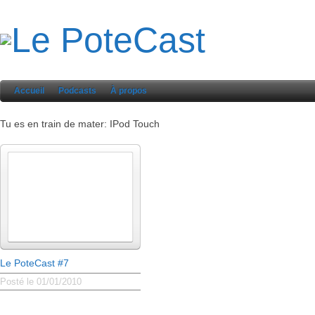
Accueil
Podcasts
À propos
Tu es en train de mater: IPod Touch
Le PoteCast #7
Posté le 01/01/2010