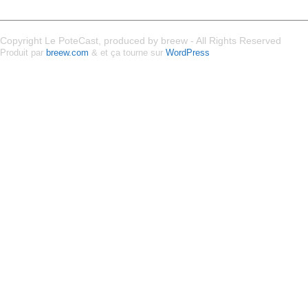
Copyright Le PoteCast, produced by breew - All Rights Reserved
Produit par
breew.com
& et ça tourne sur
WordPress