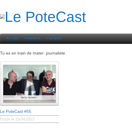
Accueil
Podcasts
À propos
Tu es en train de mater: journaliste
Le PoteCast #55
Posté le 15/04/2013