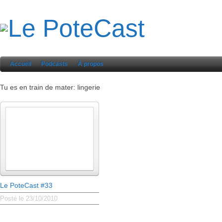
Accueil
Podcasts
À propos
Tu es en train de mater: lingerie
Le PoteCast #33
Posté le 23/10/2010