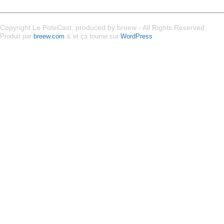
Copyright Le PoteCast, produced by breew - All Rights Reserved
Produit par
breew.com
& et ça tourne sur
WordPress