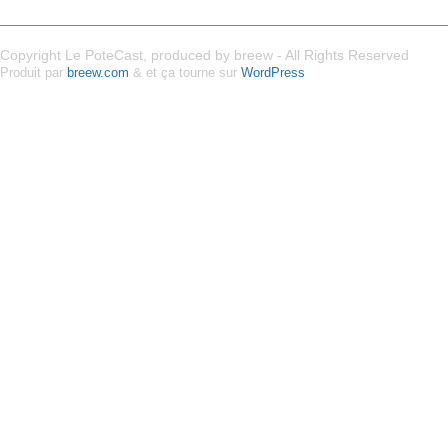
Copyright Le PoteCast, produced by breew - All Rights Reserved
Produit par
breew.com
& et ça tourne sur
WordPress