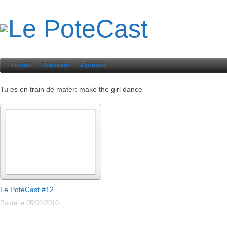
Accueil
Podcasts
À propos
Tu es en train de mater: make the girl dance
Le PoteCast #12
Posté le 05/02/2010