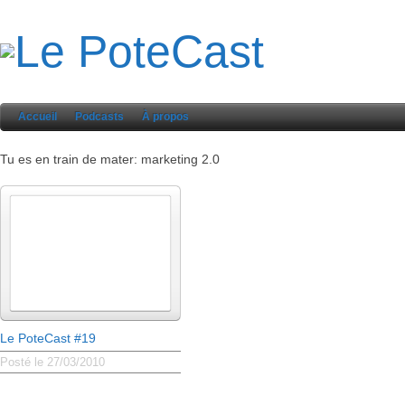
Accueil
Podcasts
À propos
Tu es en train de mater: marketing 2.0
Le PoteCast #19
Posté le 27/03/2010