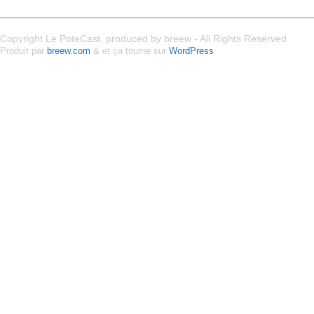
Copyright Le PoteCast, produced by breew - All Rights Reserved
Produit par
breew.com
& et ça tourne sur
WordPress