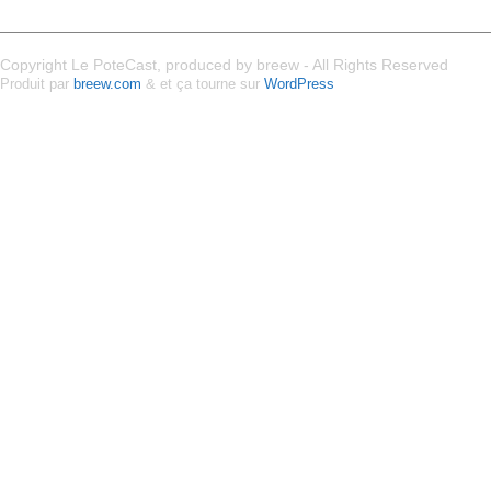
Copyright Le PoteCast, produced by breew - All Rights Reserved
Produit par
breew.com
& et ça tourne sur
WordPress