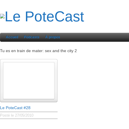
Accueil
Podcasts
À propos
Tu es en train de mater: sex and the city 2
Le PoteCast #28
Posté le 27/05/2010