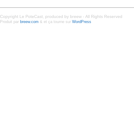
Copyright Le PoteCast, produced by breew - All Rights Reserved
Produit par
breew.com
& et ça tourne sur
WordPress