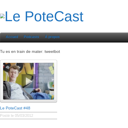
Accueil
Podcasts
À propos
Tu es en train de mater: tweetbot
Le PoteCast #48
Posté le 05/03/2012