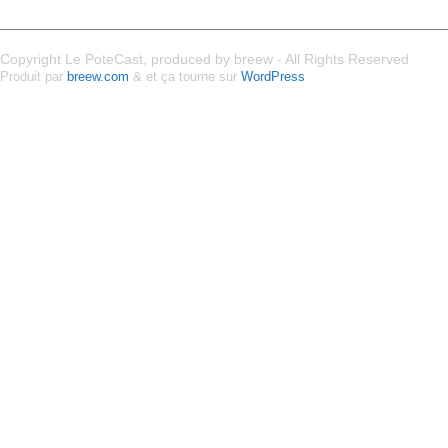
Copyright Le PoteCast, produced by breew - All Rights Reserved
Produit par
breew.com
& et ça tourne sur
WordPress