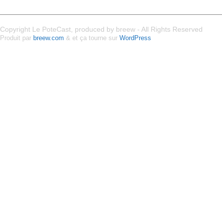
Copyright Le PoteCast, produced by breew - All Rights Reserved
Produit par
breew.com
& et ça tourne sur
WordPress