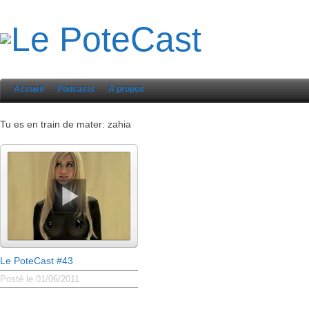
Accueil
Podcasts
À propos
Tu es en train de mater: zahia
Le PoteCast #43
Posté le 01/06/2011