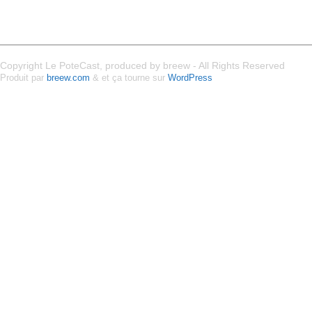
Copyright Le PoteCast, produced by breew - All Rights Reserved
Produit par
breew.com
& et ça tourne sur
WordPress