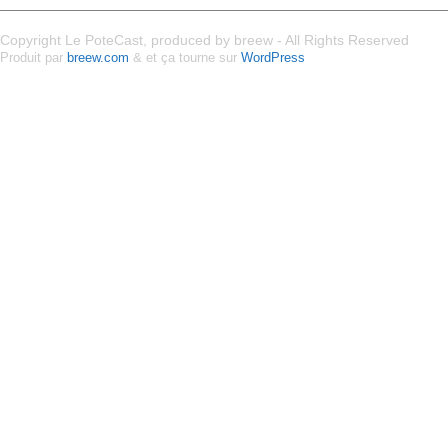
Copyright Le PoteCast, produced by breew - All Rights Reserved
Produit par
breew.com
& et ça tourne sur
WordPress