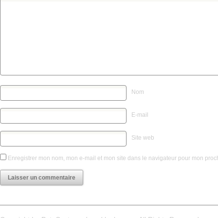
Nom
E-mail
Site web
Enregistrer mon nom, mon e-mail et mon site dans le navigateur pour mon pro