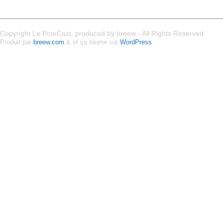
Copyright Le PoteCast, produced by breew - All Rights Reserved
Produit par
breew.com
& et ça tourne sur
WordPress