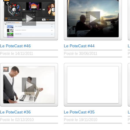
Le PoteCast #46
Le PoteCast #44
L
Posté le 14/11/2011
Posté le 30/06/2011
P
Le PoteCast #36
Le PoteCast #35
L
Posté le 02/12/2010
Posté le 19/11/2010
P