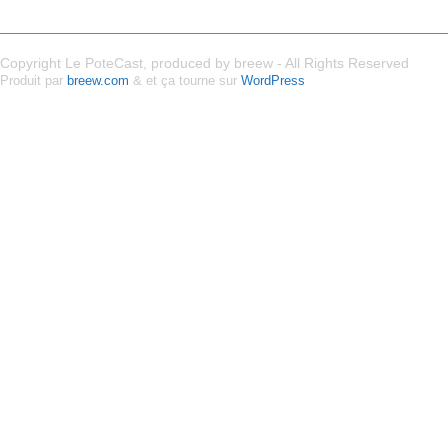
Copyright Le PoteCast, produced by breew - All Rights Reserved
Produit par
breew.com
& et ça tourne sur
WordPress