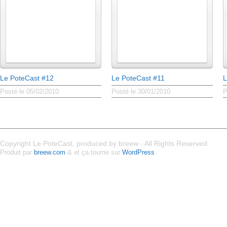
Le PoteCast #12
Le PoteCast #11
L
Posté le 05/02/2010
Posté le 30/01/2010
P
Copyright Le PoteCast, produced by breew - All Rights Reserved
Produit par
breew.com
& et ça tourne sur
WordPress