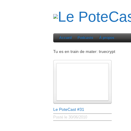
Accueil
Podcasts
À propos
Tu es en train de mater: truecrypt
Le PoteCast #31
Posté le 30/06/2010